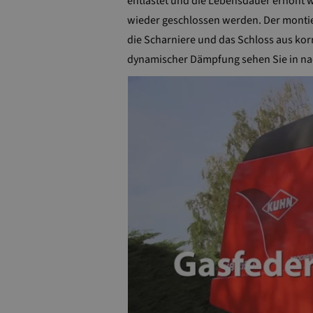
entlastet und die Lebensdauer erhöht w
wieder geschlossen werden. Der montier
die Scharniere und das Schloss aus kor
dynamischer Dämpfung sehen Sie in n