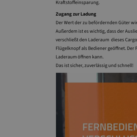
Kraftstoffeinsparung.
Zugang zur Ladung
Der Wert der zu befördernden Güter wir
Außerdem ist es wichtig, dass der Ausl
verschließt den Laderaum dieses Cargob
Flügelknopf als Bediener geöffnet. Der 
Laderaum öffnen kann.
Das ist sicher, zuverlässig und schnell!