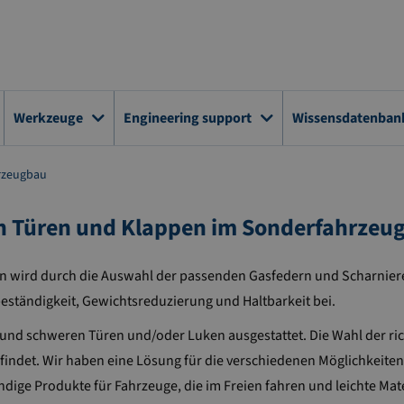
Werkzeuge
Engineering support
Wissensdatenban
rzeugbau
n Türen und Klappen im Sonderfahrzeu
 wird durch die Auswahl der passenden Gasfedern und Scharniere 
eständigkeit, Gewichtsreduzierung und Haltbarkeit bei.
 und schweren Türen und/oder Luken ausgestattet. Die Wahl der ri
findet. Wir haben eine Lösung für die verschiedenen Möglichkeiten,
ndige Produkte für Fahrzeuge, die im Freien fahren und leichte Ma