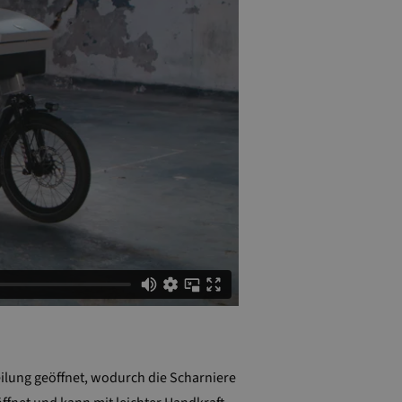
eilung geöffnet, wodurch die Scharniere