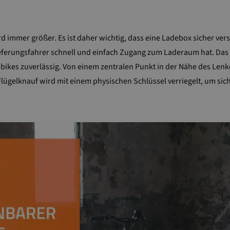
d immer größer. Es ist daher wichtig, dass eine Ladebox sicher ve
ieferungsfahrer schnell und einfach Zugang zum Laderaum hat. Das
ikes zuverlässig. Von einem zentralen Punkt in der Nähe des Lenk
Flügelknauf wird mit einem physischen Schlüssel verriegelt, um sich