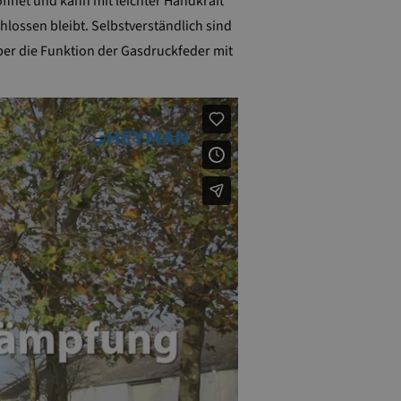
ffnet und kann mit leichter Handkraft
lossen bleibt. Selbstverständlich sind
ber die Funktion der Gasdruckfeder mit