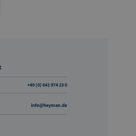
t
+49 (0) 641 974 23 0
info@heyman.de