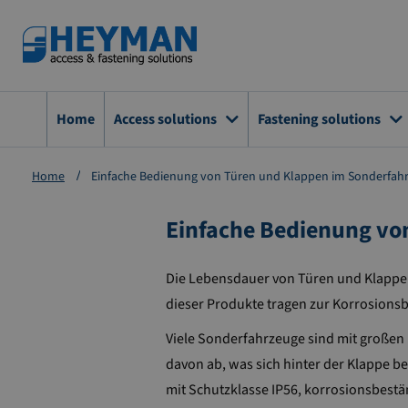
Zum
Inhalt
springen
Home
Access solutions
Fastening solutions
Home
Einfache Bedienung von Türen und Klappen im Sonderfah
Einfache Bedienung vo
Die Lebensdauer von Türen und Klappen
dieser Produkte tragen zur Korrosionsb
Viele Sonderfahrzeuge sind mit großen
davon ab, was sich hinter der Klappe be
mit Schutzklasse IP56, korrosionsbestä