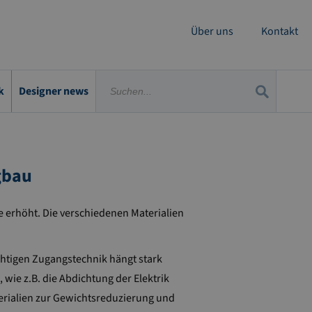
Über uns
Kontakt
k
Designer news
gbau
erhöht. Die verschiedenen Materialien
chtigen Zugangstechnik hängt stark
 wie z.B. die Abdichtung der Elektrik
terialien zur Gewichtsreduzierung und