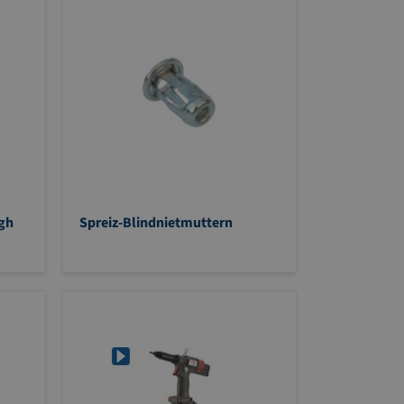
igh
Spreiz-Blindnietmuttern