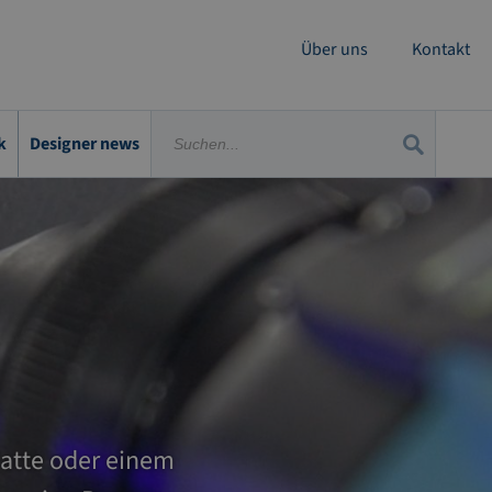
Über uns
Kontakt
k
Designer news
latte oder einem