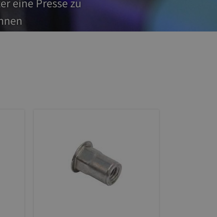
er eine Presse zu
önnen