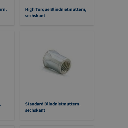
ern,
High Torque Blindnietmuttern,
sechskant
,
Standard Blindnietmuttern,
sechskant