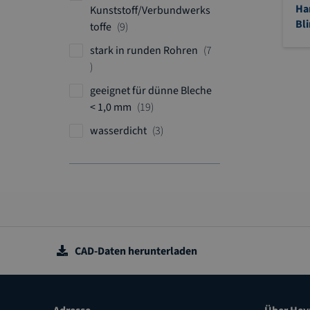
t
e
Ha
Kunststoff/Verbundwerks
k
i
l
Bl
A
toffe
9
e
k
r
l
stark in runden Rohren
7
e
t
A
l
i
r
geeignet für dünne Bleche
k
t
A
< 1,0 mm
19
e
i
r
l
A
wasserdicht
3
k
t
r
e
i
t
l
k
i
e
k
l
e
l
CAD-Daten herunterladen