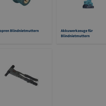
opren Blindnietmuttern
Akkuwerkzeuge für
Blindnietmuttern