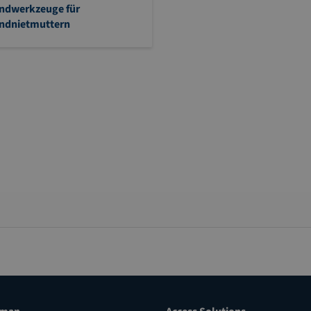
ndwerkzeuge für
indnietmuttern