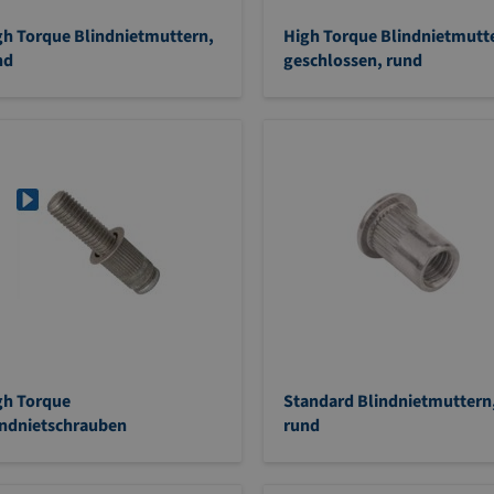
gh Torque Blindnietmuttern,
High Torque Blindnietmutt
nd
geschlossen, rund
gh Torque
Standard Blindnietmuttern
indnietschrauben
rund