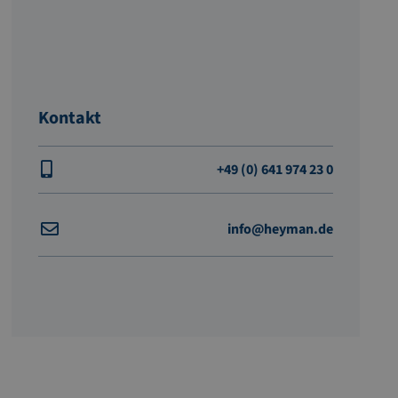
Kontakt
+49 (0) 641 974 23 0
info@heyman.de