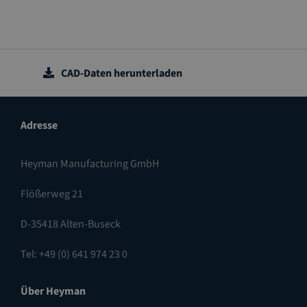
CAD-Daten herunterladen
Adresse
Heyman Manufacturing GmbH
Flößerweg 21
D-35418 Alten-Buseck
Tel: +49 (0) 641 974 23 0
Über Heyman