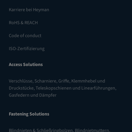
Karriere bei Heyman
RoHS & REACH
Code of conduct
ISO-Zertifizierung
Access Solutions
Verschlüsse
,
Scharniere
,
Griffe, Klemmhebel und
Druckstücke
,
Teleskopschienen und Linearführungen
,
Gasfedern und Dämpfer
Fastening Solutions
Blindnieten & Schließringbolzen
,
Blindnietmuttern
,