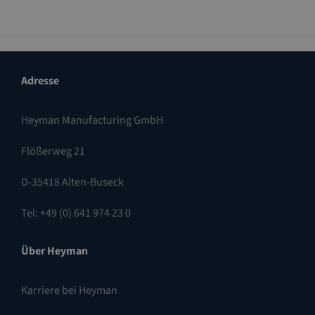
Adresse
Heyman Manufacturing GmbH
Flößerweg 21
D-35418 Alten-Buseck
Tel: +49 (0) 641 974 23 0
Über Heyman
Karriere bei Heyman