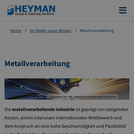
Zum
Inhalt
springen
Home
Ihr Markt, unser Wissen
Metallverarbeitung
Metallverarbeitung
Die
metallverarbeitende Industrie
ist geprägt von steigenden
Kosten, einem intensiven internationalen Wettbewerb und
dem Anspruch an eine hohe Geschwindigkeit und Flexibilität