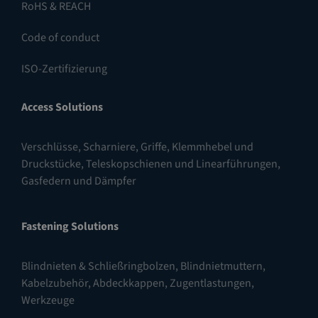
RoHS & REACH
Code of conduct
ISO-Zertifizierung
Access Solutions
Verschlüsse
,
Scharniere
,
Griffe, Klemmhebel und
Druckstücke
,
Teleskopschienen und Linearführungen
,
Gasfedern und Dämpfer
Fastening Solutions
Blindnieten & Schließringbolzen
,
Blindnietmuttern
,
Kabelzubehör, Abdeckkappen, Zugentlastungen
,
Werkzeuge