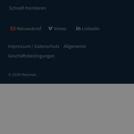
Schnell montieren
Nieuwsbrief
Vimeo
LinkedIn
Impressum / Datenschutz
Allgemeine
Geschäftsbedingungen
© 2026 Heyman