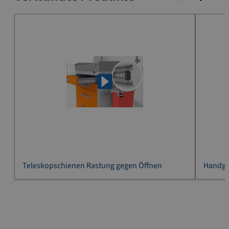
Teleskopschienen Rastung gegen Öffnen
Handgr