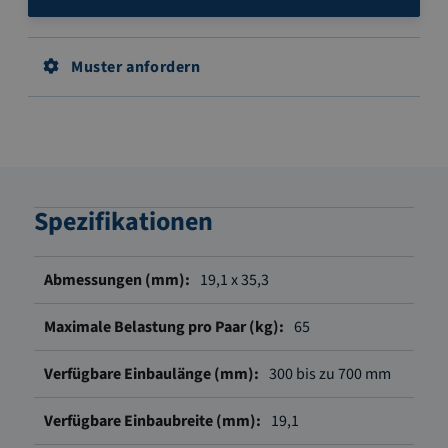
Muster anfordern
Spezifikationen
Weitere
19,1 x 35,3
Informationen
65
300 bis zu 700 mm
19,1