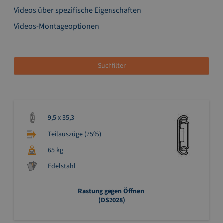
Videos über spezifische Eigenschaften
Videos-Montageoptionen
Suchfilter
9,5 x 35,3
Teilauszüge (75%)
65 kg
Edelstahl
Rastung gegen Öffnen
(DS2028)