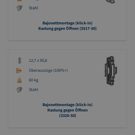
Stahl
Bajonettmontage (klick-in)
Rastung gegen Öffnen (5517-50)
12,7 x 50,8
Überauszüge (100%+)
60 kg
Stahl
Bajonettmontage (klick-in)
Rastung gegen Öffnen
(3320-50)