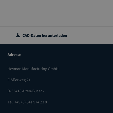
CAD-Daten herunterladen
Adresse
Heyman Manufacturing GmbH
Flößerweg 21
D-35418 Alten-Buseck
Tel: +49 (0) 641 974 23 0