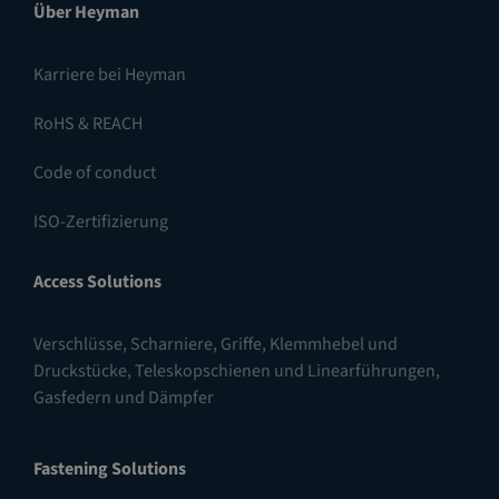
Über Heyman
Karriere bei Heyman
RoHS & REACH
Code of conduct
ISO-Zertifizierung
Access Solutions
Verschlüsse
,
Scharniere
,
Griffe, Klemmhebel und
Druckstücke
,
Teleskopschienen und Linearführungen
,
Gasfedern und Dämpfer
Fastening Solutions