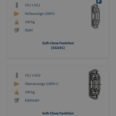
19,1 x 53,1
Vollauszüge (100%)
100 kg
Stahl
Soft-Close Funktion
(5321EC)
19,1 x 53,0
Überauszüge (100%+)
100 kg
Edelstahl
Soft-Close Funktion