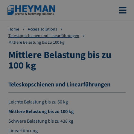
Zum
Inhalt
springen
Home
Access solutions
Teleskopschienen und Linearführungen
Mittlere Belastung bis zu 100 kg
Mittlere Belastung bis zu
100 kg
Teleskopschienen und Linearführungen
Leichte Belastung bis zu 50 kg
Mittlere Belastung bis zu 100 kg
Schwere Belastung bis zu 438 kg
Linearführung