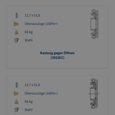
12,7 x 51,0
Überauszüge (100%+)
68 kg
Stahl
Rastung gegen Öffnen
(3932EC)
12,7 x 51,0
Überauszüge (100%+)
68 kg
Stahl