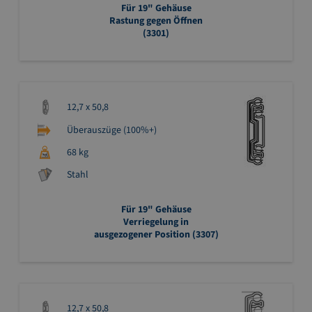
Für 19" Gehäuse
Rastung gegen Öffnen
(3301)
12,7 x 50,8
Überauszüge (100%+)
68 kg
Stahl
Für 19" Gehäuse
Verriegelung in
ausgezogener Position (3307)
12,7 x 50,8