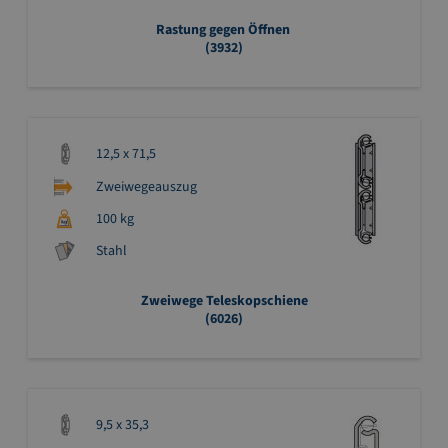
Rastung gegen Öffnen
(3932)
12,5 x 71,5
Zweiwegeauszug
100 kg
Stahl
Zweiwege Teleskopschiene
(6026)
9,5 x 35,3