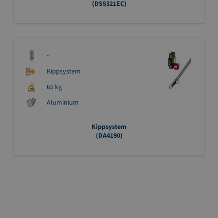
(DS5321EC)
-
Kippsystem
65 kg
Aluminium
Kippsystem
(DA4190)