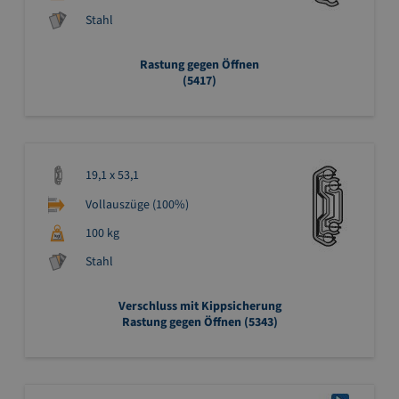
Stahl
Rastung gegen Öffnen
(5417)
19,1 x 53,1
Vollauszüge (100%)
100 kg
Stahl
Verschluss mit Kippsicherung
Rastung gegen Öffnen (5343)