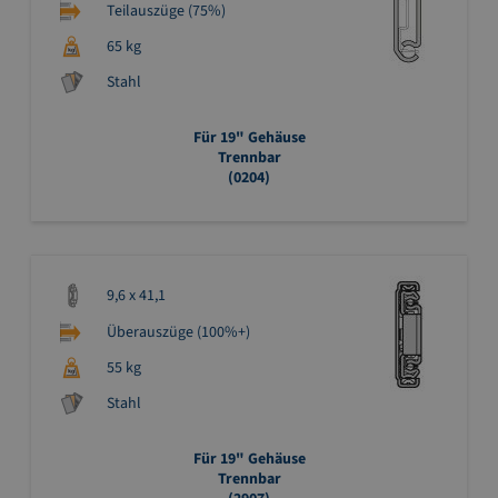
Teilauszüge (75%)
65 kg
Stahl
Für 19" Gehäuse
Trennbar
(0204)
9,6 x 41,1
Überauszüge (100%+)
55 kg
Stahl
Für 19" Gehäuse
Trennbar