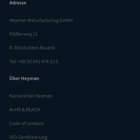
Adresse
Heyman Manufacturing GmbH
Flößerweg 21
D-35418 Alten-Buseck
Tel: +49 (0) 641 974 23 0
Über Heyman
Karriere bei Heyman
RoHS & REACH
Code of conduct
ISO-Zertifizierung