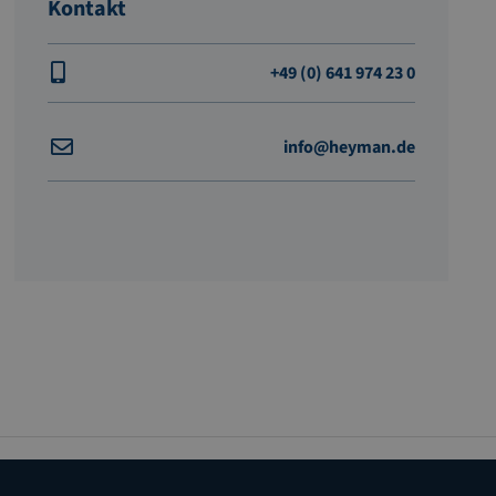
Kontakt
+49 (0) 641 974 23 0
info@heyman.de