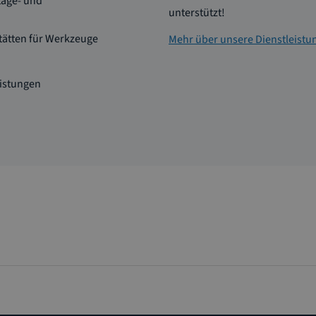
age- und
unterstützt!
tätten für Werkzeuge
Mehr über unsere Dienstleistu
eistungen