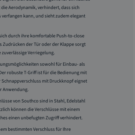
 die Aerodynamik, verhindert, dass sich
s verfangen kann, und sieht zudem elegant
ich durch ihre komfortable Push-to-close
es Zudrücken der Tür oder der Klappe sorgt
 zuverlässige Verriegelung.
igungsmöglichkeiten sowohl für Einbau- als
r robuste T-Griff ist für die Bedienung mit
r Schnappverschluss mit Druckknopf eignet
der Anwendung.
üsse von Southco sind in Stahl, Edelstahl
ätzlich können die Verschlüsse mit einem
hes einen unbefugten Zugriff verhindert.
nem bestimmten Verschluss für Ihre