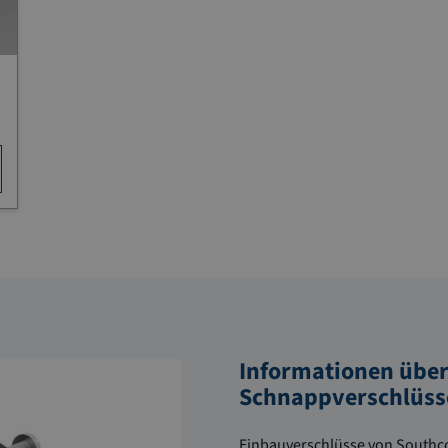
Informationen über
Schnappverschlüss
Einbauverschlüsse von Southco 