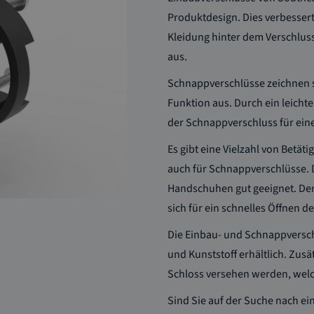
Produktdesign. Dies verbessert
Kleidung hinter dem Verschlus
aus.
Schnappverschlüsse zeichnen s
Funktion aus. Durch ein leicht
der Schnappverschluss für eine
Es gibt eine Vielzahl von Betät
auch für Schnappverschlüsse. De
Handschuhen gut geeignet. De
sich für ein schnelles Öffnen 
Die Einbau- und Schnappverschl
und Kunststoff erhältlich. Zus
Schloss versehen werden, welc
Sind Sie auf der Suche nach ei