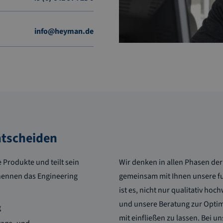
info@heyman.de
ntscheiden
 Produkte und teilt sein
Wir denken in allen Phasen der
nennen das Engineering
gemeinsam mit Ihnen unsere fu
ist es, nicht nur qualitativ ho
und unsere Beratung zur Opti
g
mit einfließen zu lassen. Bei 