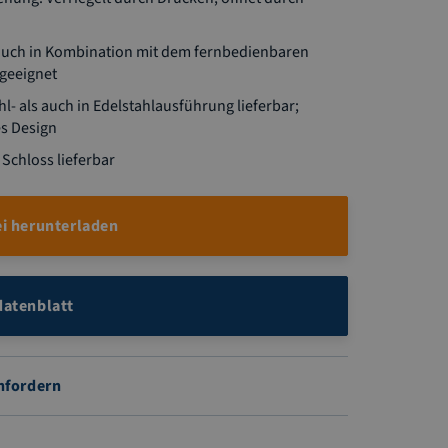
auch in Kombination mit dem fernbedienbaren
 geeignet
l- als auch in Edelstahlausführung lieferbar;
s Design
Schloss lieferbar
i herunterladen
atenblatt
nfordern