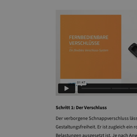
Schritt 1: Der Verschluss
Der verborgene Schnappverschluss läss
Gestaltungsfreiheit. Er ist zugleich ein
Belastungen ausgesetzt ist. Je nach A