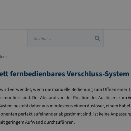
stem
lett fernbedienbares Verschluss-System
wird verwendet, wenn die manuelle Bedienung zum Öffnen einer Tü
üsse montiert sind. Der Abstand von der Position des Auslösers zu
System besteht daher aus mindestens einem Auslöser, einem Kabe
nenten perfekt aufeinander abgestimmt sind, ist keine Anpassung e
nd mit geringem Aufwand durchzuführen.