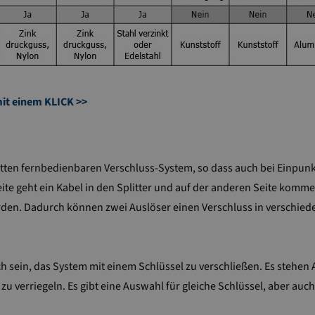
mit einem KLICK >>
mpletten fernbedienbaren Verschluss-System, so dass auch bei Einp
eite geht ein Kabel in den Splitter und auf der anderen Seite komm
den. Dadurch können zwei Auslöser einen Verschluss in verschiede
 sein, das System mit einem Schlüssel zu verschließen. Es stehen A
zu verriegeln. Es gibt eine Auswahl für gleiche Schlüssel, aber auch