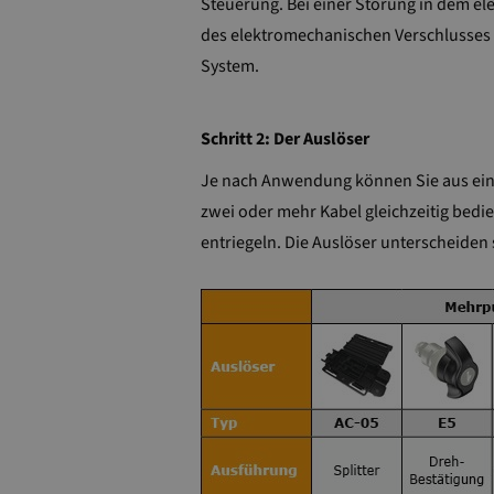
Steuerung. Bei einer Störung in dem el
des elektromechanischen Verschlusses 
System.
Schritt 2: Der Auslöser
Je nach Anwendung können Sie aus einer
zwei oder mehr Kabel gleichzeitig bedie
entriegeln. Die Auslöser unterscheiden