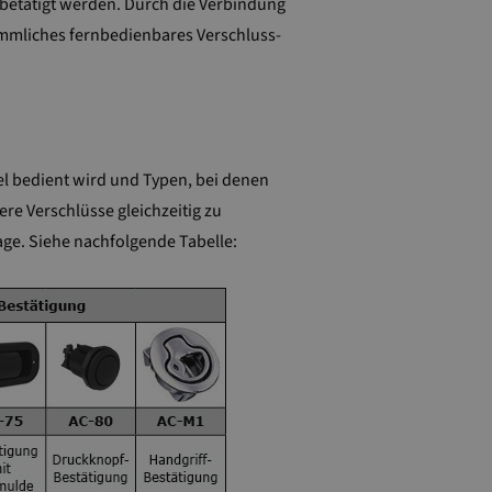
 betätigt werden. Durch die Verbindung
ömmliches fernbedienbares Verschluss-
el bedient wird und Typen, bei denen
ere Verschlüsse gleichzeitig zu
age. Siehe nachfolgende Tabelle: