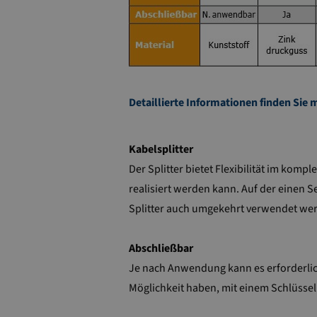
Detaillierte Informationen finden Sie 
Kabelsplitter
Der Splitter bietet Flexibilität im ko
realisiert werden kann. Auf der einen S
Splitter auch umgekehrt verwendet wer
Abschließbar
Je nach Anwendung kann es erforderlich
Möglichkeit haben, mit einem Schlüssel 