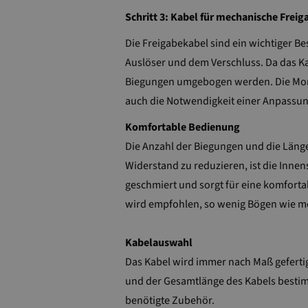
Schritt 3: Kabel für mechanische Freig
Die Freigabekabel sind ein wichtiger 
Auslöser und dem Verschluss. Da das Ka
Biegungen umgebogen werden. Die Montag
auch die Notwendigkeit einer Anpassun
Komfortable Bedienung
Die Anzahl der Biegungen und die Län
Widerstand zu reduzieren, ist die Innen
geschmiert und sorgt für eine komforta
wird empfohlen, so wenig Bögen wie m
Kabelauswahl
Das Kabel wird immer nach Maß geferti
und der Gesamtlänge des Kabels besti
benötigte Zubehör.