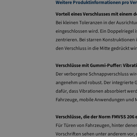
Weitere Produktinformationen pro Vers
Vorteil eines Verschlusses mit einem 
Bei kleinen Toleranzen in der Ausricht
eingeschlossen wird. Ein Doppelriegel 
zentrieren. Bei starren Konstruktionen 
den Verschluss in die Mitte gedrückt 
Verschlüsse mit Gummi-Puffer: Vibra
Der verborgene Schnappverschluss wird 
angenehm und robust. Der integrierte 
dafür, dass Vibrationen absorbiert wer
Fahrzeuge, mobile Anwendungen und Ma
Verschlüsse, die der Norm FMVSS 206 
Für Türen von Fahrzeugen, hinter denen
Vorschriften sehen unter anderem vor, 