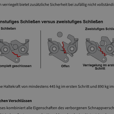
n verriegelt bietet zusätzliche Sicherheit bei zufällig nicht vollstä
e Haltekraft von mindestens 445 kg im ersten Schritt und 890 kg im
chen Verschlüssen
sses kombiniert alle Eigenschaften des verborgenen Schnappversch