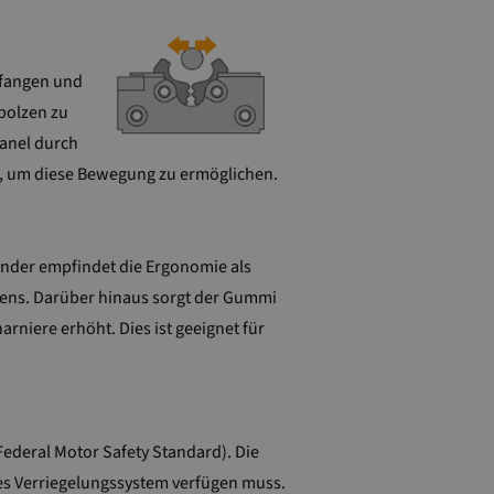
efangen und
ßbolzen zu
Panel durch
n, um diese Bewegung zu ermöglichen.
ender empfindet die Ergonomie als
zens. Darüber hinaus sorgt der Gummi
niere erhöht. Dies ist geeignet für
ederal Motor Safety Standard). Die
ges Verriegelungssystem verfügen muss.