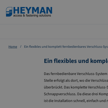
Zum
Inhalt
springen
Home
Ein flexibles und komplett fernbedienbares Verschluss-Sy
Ein flexibles und komp
Das fernbedienbare Verschluss-System 
Stelle erfolgt als dort, wo die Verschl
überbrückt. Das komplette Verschluss-
Schnappverschluss. Da diese drei Kompo
ist die Installation schnell, einfach u