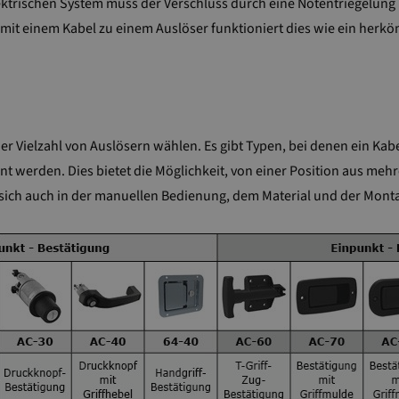
ektrischen System muss der Verschluss durch eine Notentriegelung
mit einem Kabel zu einem Auslöser funktioniert dies wie ein herk
 Vielzahl von Auslösern wählen. Es gibt Typen, bei denen ein Kab
nt werden. Dies bietet die Möglichkeit, von einer Position aus mehr
 sich auch in der manuellen Bedienung, dem Material und der Mont