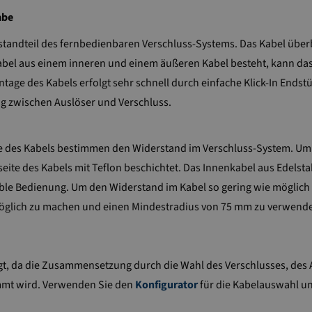
abe
Bestandteil des fernbedienbaren Verschluss-Systems. Das Kabel üb
bel aus einem inneren und einem äußeren Kabel besteht, kann das 
e des Kabels erfolgt sehr schnell durch einfache Klick-In Endstück
g zwischen Auslöser und Verschluss.
ge des Kabels bestimmen den Widerstand im Verschluss-System. Um
seite des Kabels mit Teflon beschichtet. Das Innenkabel aus Edelstah
ble Bedienung. Um den Widerstand im Kabel so gering wie möglich 
öglich zu machen und einen Mindestradius von 75 mm zu verwend
gt, da die Zusammensetzung durch die Wahl des Verschlusses, des 
mmt wird. Verwenden Sie den
Konfigurator
für die Kabelauswahl u