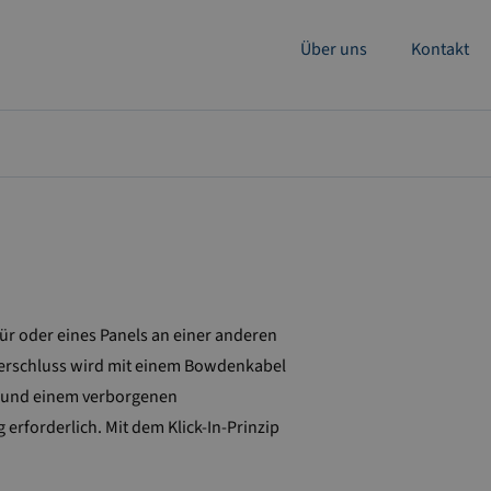
Über uns
Kontakt
r oder eines Panels an einer anderen
m Verschluss wird mit einem Bowdenkabel
l und einem verborgenen
rforderlich. Mit dem Klick-In-Prinzip