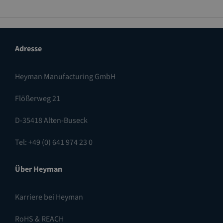
Adresse
Heyman Manufacturing GmbH
Flößerweg 21
D-35418 Alten-Buseck
Tel: +49 (0) 641 974 23 0
Über Heyman
Karriere bei Heyman
RoHS & REACH