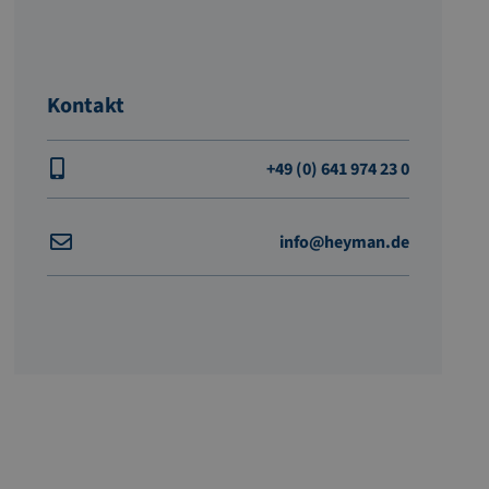
Kontakt
+49 (0) 641 974 23 0
info@heyman.de