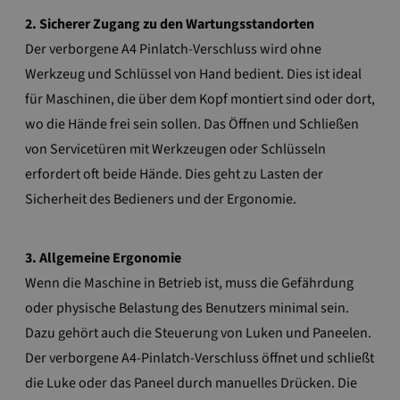
2. Sicherer Zugang zu den Wartungsstandorten
Der verborgene A4 Pinlatch-Verschluss wird ohne
Werkzeug und Schlüssel von Hand bedient. Dies ist ideal
für Maschinen, die über dem Kopf montiert sind oder dort,
wo die Hände frei sein sollen. Das Öffnen und Schließen
von Servicetüren mit Werkzeugen oder Schlüsseln
erfordert oft beide Hände. Dies geht zu Lasten der
Sicherheit des Bedieners und der Ergonomie.
3. Allgemeine Ergonomie
Wenn die Maschine in Betrieb ist, muss die Gefährdung
oder physische Belastung des Benutzers minimal sein.
Dazu gehört auch die Steuerung von Luken und Paneelen.
Der verborgene A4-Pinlatch-Verschluss öffnet und schließt
die Luke oder das Paneel durch manuelles Drücken. Die