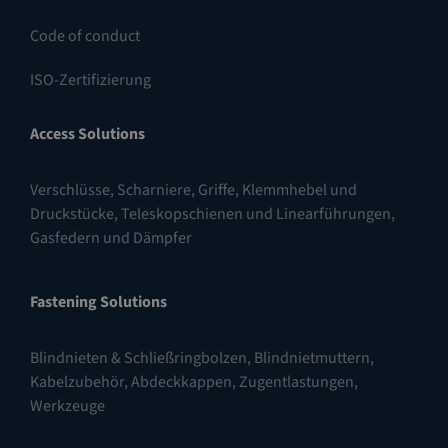
Code of conduct
ISO-Zertifizierung
Access Solutions
Verschlüsse
,
Scharniere
,
Griffe, Klemmhebel und
Druckstücke
,
Teleskopschienen und Linearführungen
,
Gasfedern und Dämpfer
Fastening Solutions
Blindnieten & Schließringbolzen
,
Blindnietmuttern
,
Kabelzubehör, Abdeckkappen, Zugentlastungen
,
Werkzeuge