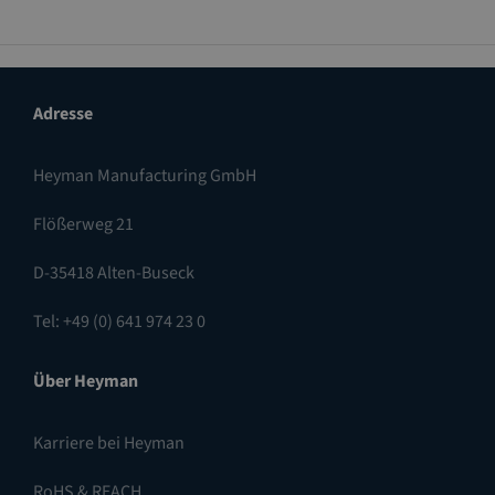
Adresse
Heyman Manufacturing GmbH
Flößerweg 21
D-35418 Alten-Buseck
Tel: +49 (0) 641 974 23 0
Über Heyman
Karriere bei Heyman
RoHS & REACH