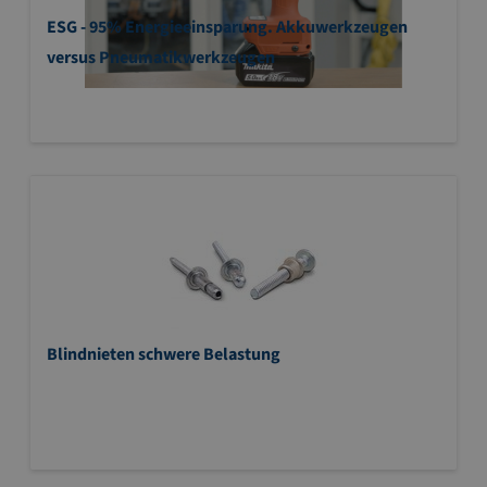
ESG - 95% Energieeinsparung. Akkuwerkzeugen
versus Pneumatikwerkzeugen
Blindnieten schwere Belastung