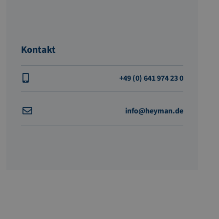
Kontakt
+49 (0) 641 974 23 0
info@heyman.de