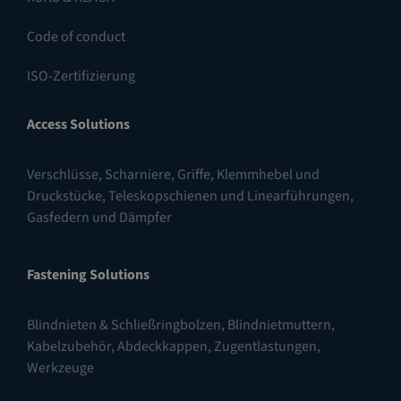
Code of conduct
ISO-Zertifizierung
Access Solutions
Verschlüsse
,
Scharniere
,
Griffe, Klemmhebel und
Druckstücke
,
Teleskopschienen und Linearführungen
,
Gasfedern und Dämpfer
Fastening Solutions
Blindnieten & Schließringbolzen
,
Blindnietmuttern
,
Kabelzubehör, Abdeckkappen, Zugentlastungen
,
Werkzeuge