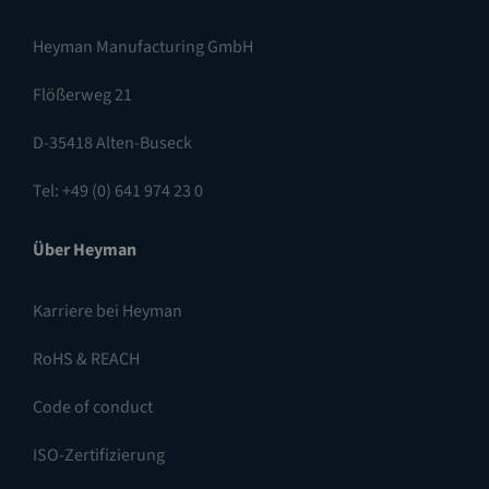
Heyman Manufacturing GmbH
Flößerweg 21
D-35418 Alten-Buseck
Tel: +49 (0) 641 974 23 0
Über Heyman
Karriere bei Heyman
RoHS & REACH
Code of conduct
ISO-Zertifizierung