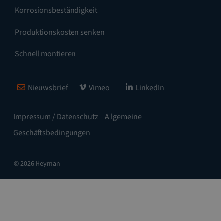
Korrosionsbeständigkeit
Produktionskosten senken
Schnell montieren
Nieuwsbrief
Vimeo
LinkedIn
Impressum / Datenschutz
Allgemeine
Geschäftsbedingungen
© 2026 Heyman