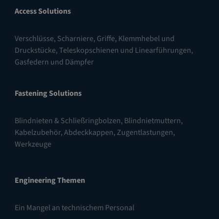
Access Solutions
Verschlüsse
,
Scharniere
,
Griffe, Klemmhebel und
Druckstücke
,
Teleskopschienen und Linearführungen
,
Gasfedern und Dämpfer
Fastening Solutions
Blindnieten & Schließringbolzen
,
Blindnietmuttern
,
Kabelzubehör, Abdeckkappen, Zugentlastungen
,
Werkzeuge
Engineering Themen
Ein Mangel an technischem Personal