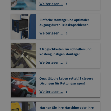
Weiterlesen…
Einfache Montage und optimaler
Zugang durch Teleskopschienen
Weiterlesen…
3 Möglichkeiten zur schnellen und
kostengünstigen Montage!
Weiterlesen…
Qualität, die Leben rettet! 3 clevere
Lösungen für Rettungswagen!
Weiterlesen…
Machen Sie Ihre Maschine oder Ihre