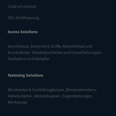
Code of conduct
ISO-Zertifizierung
Access Solutions
Verschlüsse
,
Scharniere
,
Griffe, Klemmhebel und
Druckstücke
,
Teleskopschienen und Linearführungen
,
Gasfedern und Dämpfer
Fastening Solutions
Blindnieten & Schließringbolzen
,
Blindnietmuttern
,
Kabelzubehör, Abdeckkappen, Zugentlastungen
,
Werkzeuge