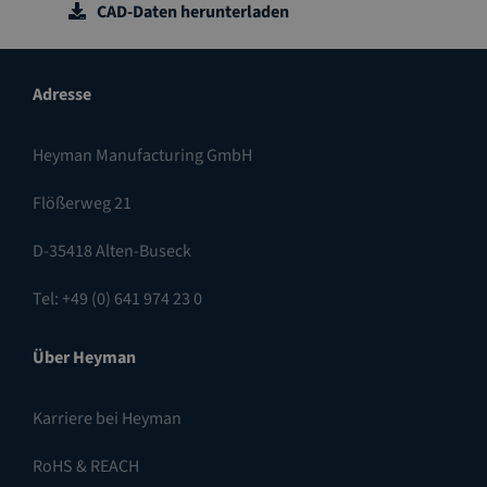
CAD-Daten herunterladen
Adresse
Heyman Manufacturing GmbH
Flößerweg 21
D-35418 Alten-Buseck
Tel: +49 (0) 641 974 23 0
Über Heyman
Karriere bei Heyman
RoHS & REACH