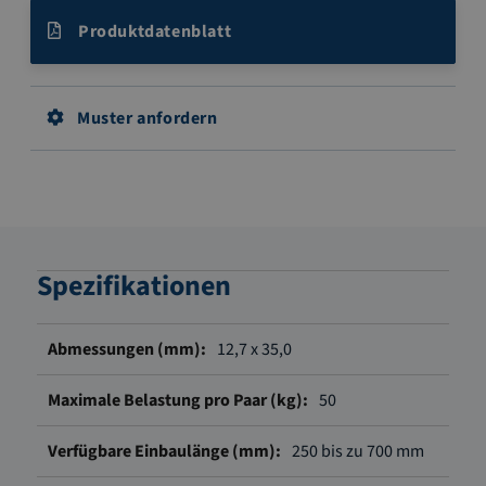
Produktdatenblatt
Muster anfordern
Spezifikationen
Weitere
12,7 x 35,0
Informationen
50
250 bis zu 700 mm