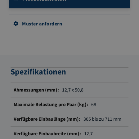
Muster anfordern
Spezifikationen
Weitere
12,7 x 50,8
Informationen
68
305 bis zu 711 mm
12,7