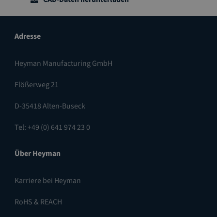
Adresse
Heyman Manufacturing GmbH
Flößerweg 21
D-35418 Alten-Buseck
Tel: +49 (0) 641 974 23 0
Über Heyman
Karriere bei Heyman
RoHS & REACH