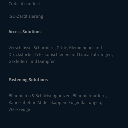
Code of conduct
ISO-Zertifizierung
Access Solutions
Verschlüsse
,
Scharniere
,
Griffe, Klemmhebel und
Druckstücke
,
Teleskopschienen und Linearführungen
,
Gasfedern und Dämpfer
Fastening Solutions
Blindnieten & Schließringbolzen
,
Blindnietmuttern
,
Kabelzubehör, Abdeckkappen, Zugentlastungen
,
Werkzeuge