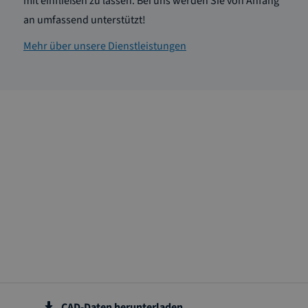
mit einfließen zu lassen. Bei uns werden Sie von Anfang
an umfassend unterstützt!
Mehr über unsere Dienstleistungen
CAD-Daten herunterladen