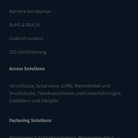
Karriere bei Heyman
RoHS & REACH
Code of conduct
ISO-Zertifizierung
Access Solutions
Verschlüsse
,
Scharniere
,
Griffe, Klemmhebel und
Druckstücke
,
Teleskopschienen und Linearführungen
,
Gasfedern und Dämpfer
Fastening Solutions
Blindnieten & Schließringbolzen
,
Blindnietmuttern
,