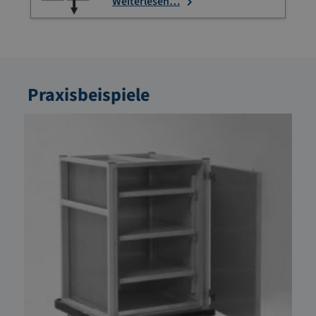
Weiterlesen…
Praxisbeispiele