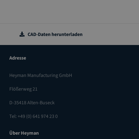
CAD-Daten herunterladen
Adresse
Heyman Manufacturing GmbH
Flößerweg 21
D-35418 Alten-Buseck
Tel: +49 (0) 641 974 23 0
Über Heyman